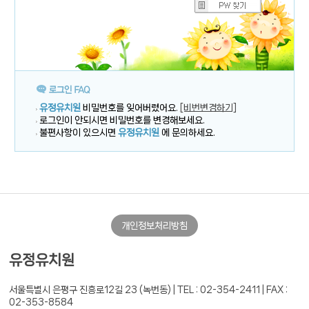
유정유치원
비밀번호를 잊어버렸어요.
[비번변경하기]
로그인이 안되시면 비밀번호를 변경해보세요.
불편사항이 있으시면
유정유치원
에 문의하세요.
개인정보처리방침
유정유치원
서울특별시 은평구 진흥로12길 23 (녹번동) |
TEL : 02-354-2411 | FAX :
02-353-8584