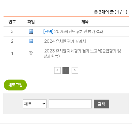
총 3개의 글 ( 1 / 1 )
번호
파일
제목
3
[선택]
2025학년도 유치원 평가 결과
2
2024 유치원 평가 결과서
2023 유치원 자체평가 결과 보고서(종합평가 및
1
결과 환류)
<
1
>
새로고침