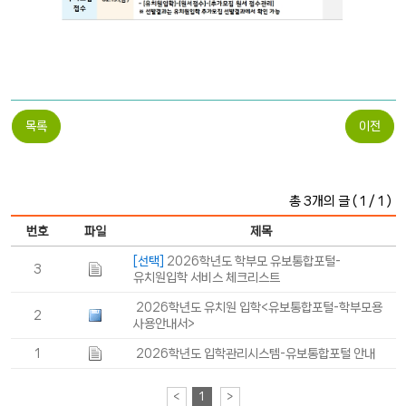
목록
이전
총 3개의 글 ( 1 / 1 )
번호
파일
제목
[선택]
2026학년도 학부모 유보통합포털-
3
유치원입학 서비스 체크리스트
2026학년도 유치원 입학<유보통합포털-학부모용
2
사용안내서>
1
2026학년도 입학관리시스템-유보통합포털 안내
<
1
>