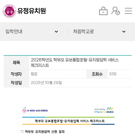
입학안내
처음학교로
2026학년도 학부모 유보통합포털-유치원입학 서비스
제목
체크리스트
작성자
원감
조회수
336
작성일
2025년 10월 29일