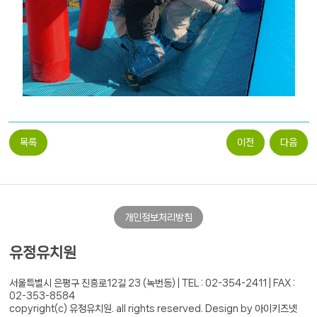
목록
이전
다음
개인정보처리방침
유정유치원
서울특별시 은평구 진흥로12길 23 (녹번동) |
TEL : 02-354-2411 | FAX :
02-353-8584
copyright(c) 유정유치원. all rights reserved.
Design by 아이키즈넷