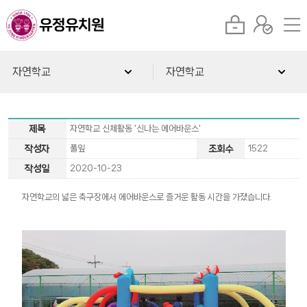
자연학교
자연학교
제목
자연학교 신체활동 '신나는 에어바운스'
작성자
풀잎
조회수
1522
작성일
2020-10-23
자연학교의 넓은 축구장에서 에어바운스로 즐거운 활동 시간을 가졌습니다.