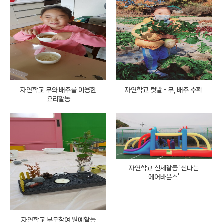
자연학교 무와 배추를 이용한
자연학교 텃밭 - 무, 배추 수확
요리활동
자연학교 신체활동 '신나는
에어바운스'
자연학교 부모참여 원예활동