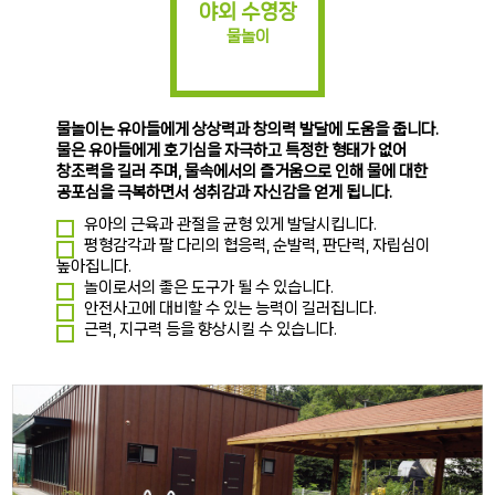
야외 수영장
물놀이
물놀이는 유아들에게 상상력과 창의력 발달에 도움을 줍니다.
물은 유아들에게 호기심을 자극하고 특정한 형태가 없어
창조력을 길러 주며, 물속에서의 즐거움으로 인해 물에 대한
공포심을 극복하면서 성취감과 자신감을 얻게 됩니다.
유아의 근육과 관절을 균형 있게 발달시킵니다.
평형감각과 팔 다리의 협응력, 순발력, 판단력, 자립심이
높아집니다.
놀이로서의 좋은 도구가 될 수 있습니다.
안전사고에 대비할 수 있는 능력이 길러집니다.
근력, 지구력 등을 향상시킬 수 있습니다.