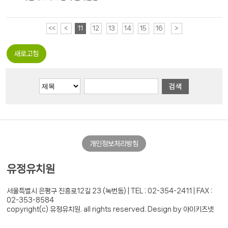
<<
<
11
12
13
14
15
16
>
새로고침
개인정보처리방침
유정유치원
서울특별시 은평구 진흥로12길 23 (녹번동) |
TEL : 02-354-2411 | FAX :
02-353-8584
copyright(c) 유정유치원. all rights reserved.
Design by 아이키즈넷