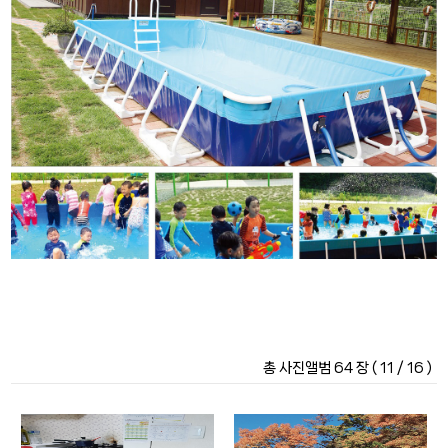
총 사진앨범 64 장 ( 11 / 16 )