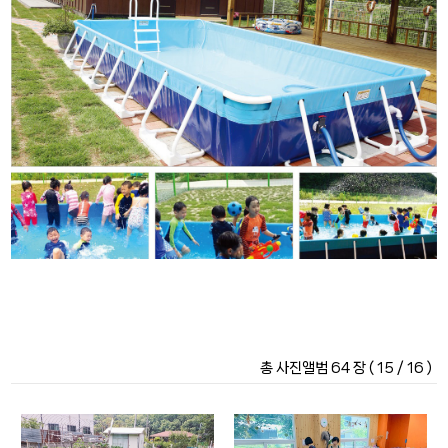
총 사진앨범 64 장 ( 15 / 16 )