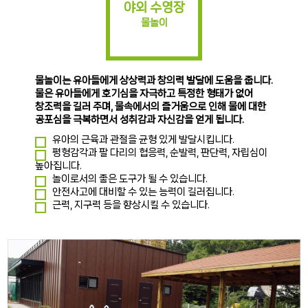
야외 수영장
물놀이
물놀이는 유아들에게 상상력과 창의력 발달에 도움을 줍니다.
물은 유아들에게 호기심을 자극하고 특정한 형태가 없어
창조력을 길러 주며, 물속에서의 즐거움으로 인해 물에 대한
공포심을 극복하면서 성취감과 자신감을 얻게 됩니다.
유아의 근육과 관절을 균형 있게 발달시킵니다.
평형감각과 팔 다리의 협응력, 순발력, 판단력, 자립심이
높아집니다.
놀이로서의 좋은 도구가 될 수 있습니다.
안전사고에 대비할 수 있는 능력이 길러집니다.
근력, 지구력 등을 향상시킬 수 있습니다.