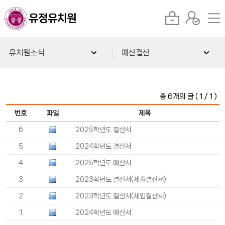
유치원소식
예산결산
총 6개의 글 ( 1 / 1 )
번호
파일
제목
6
2025학년도 결산서
5
2024학년도 결산서
4
2025학년도 예산서
3
2023학년도 결산서(세출결산서)
2
2023학년도 결산서(세입결산서)
1
2024학년도 예산서