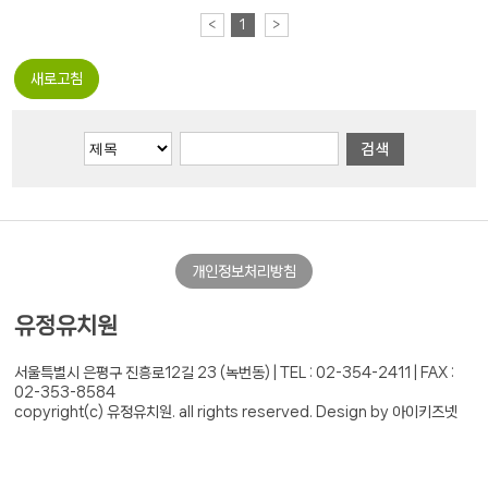
<
1
>
새로고침
개인정보처리방침
유정유치원
서울특별시 은평구 진흥로12길 23 (녹번동) |
TEL : 02-354-2411 | FAX :
02-353-8584
copyright(c) 유정유치원. all rights reserved.
Design by 아이키즈넷