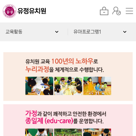
교육활동
유아프로그램1