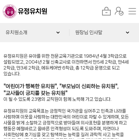
유치원소개
원장님 인사말
유정유치원은 유아를 위한 전문교육기관으로 1984년 4월 3학급으로
설립되었고, 2004년 2월 신축교사로 이전하면서 만5세 2학급, 만4세
2학급, 만3세 2학급, 에듀케어반 6학급, 총 12학급 운영으로 되고
있습니다.
"어린이가 행복한 유치원", "부모님이 신뢰하는 유치원",
"교사들이 긍지를 갖는 유치원"
이 될 수 있도록 23명의 교직원이 함께 노력해 가고 있습니다.
유정유치원의 교육목표는 긍정적인 국가관을 심어주고 민족과 나라를
사랑하며 이웃을 사랑하는 대한민국의 어린이로 자랄 수 있게하며, 모든
사물을 밝게 소찰하고 긍정적으로 받아들여 의사표현을 분명하게 하고
행동은 예절바르고 올바른 인격형성이 되도록 도와주며, 자연이나
사회현상에 호기심을 갖고 탐색하는 능력을 길러 과학적 사고 능력을