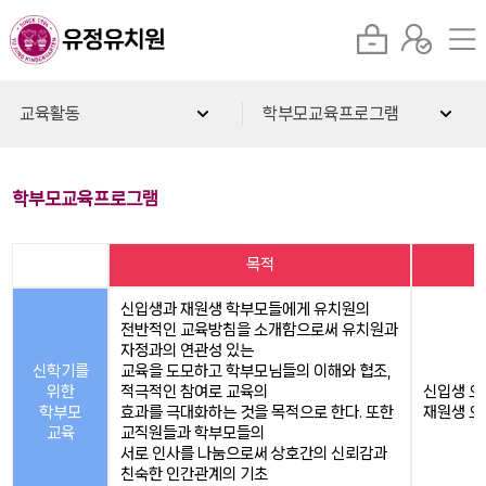
교육활동
학부모교육프로그램
학부모교육프로그램
목적
신입생과 재원생 학부모들에게 유치원의
전반적인 교육방침을 소개함으로써 유치원과
자정과의 연관성 있는
신학기를
교육을 도모하고 학부모님들의 이해와 협조,
위한
적극적인 참여로 교육의
신입생 
학부모
효과를 극대화하는 것을 목적으로 한다. 또한
재원생 
교육
교직원들과 학부모들의
서로 인사를 나눔으로써 상호간의 신뢰감과
친숙한 인간관계의 기초