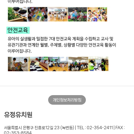
개인정보처리방침
유정유치원
서울특별시 은평구 진흥로12길 23 (녹번동) |
TEL : 02-354-2411 | FAX :
02-353-8584