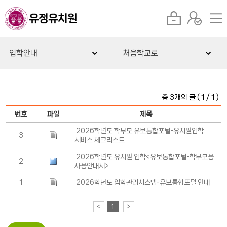
입학안내
처음학교로
총 3개의 글 ( 1 / 1 )
번호
파일
제목
2026학년도 학부모 유보통합포털-유치원입학
3
서비스 체크리스트
2026학년도 유치원 입학<유보통합포털-학부모용
2
사용안내서>
1
2026학년도 입학관리시스템-유보통합포털 안내
<
1
>