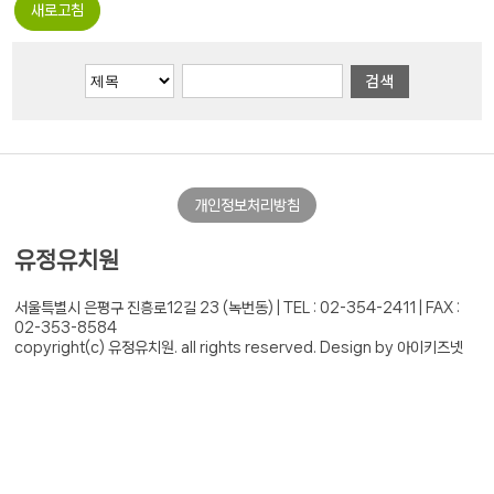
새로고침
개인정보처리방침
유정유치원
서울특별시 은평구 진흥로12길 23 (녹번동) |
TEL : 02-354-2411 | FAX :
02-353-8584
copyright(c) 유정유치원. all rights reserved.
Design by 아이키즈넷